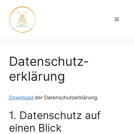
Zum
Inhalt
springen
Menü
Datenschutz­
erklärung
Download
der Datenschutzerklärung.
1. Datenschutz auf
einen Blick