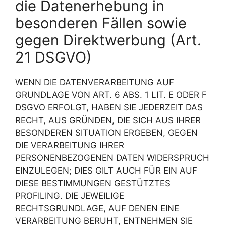
die Datenerhebung in
besonderen Fällen sowie
gegen Direktwerbung (Art.
21 DSGVO)
WENN DIE DATENVERARBEITUNG AUF
GRUNDLAGE VON ART. 6 ABS. 1 LIT. E ODER F
DSGVO ERFOLGT, HABEN SIE JEDERZEIT DAS
RECHT, AUS GRÜNDEN, DIE SICH AUS IHRER
BESONDEREN SITUATION ERGEBEN, GEGEN
DIE VERARBEITUNG IHRER
PERSONENBEZOGENEN DATEN WIDERSPRUCH
EINZULEGEN; DIES GILT AUCH FÜR EIN AUF
DIESE BESTIMMUNGEN GESTÜTZTES
PROFILING. DIE JEWEILIGE
RECHTSGRUNDLAGE, AUF DENEN EINE
VERARBEITUNG BERUHT, ENTNEHMEN SIE